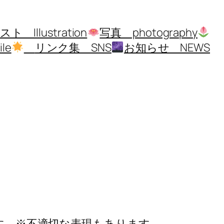
ト Illustration
写真 photography
le
リンク集 SNS
お知らせ NEWS
ます。※不適切な表現もあります。