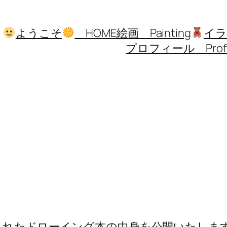
ようこそ
HOME
絵画 Painting
イラス
プロフィール Profi
制作されたドローイング本の中身を公開いたし