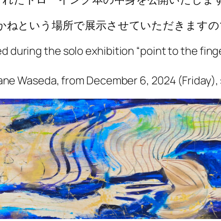
稲田あかねという場所で展示させていただきま
during the solo exhibition “point to the finge
ane Waseda, from December 6, 2024 (Friday), so