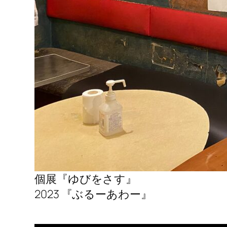
個展『ゆびをさす』
2023 『ぶるーあわー』