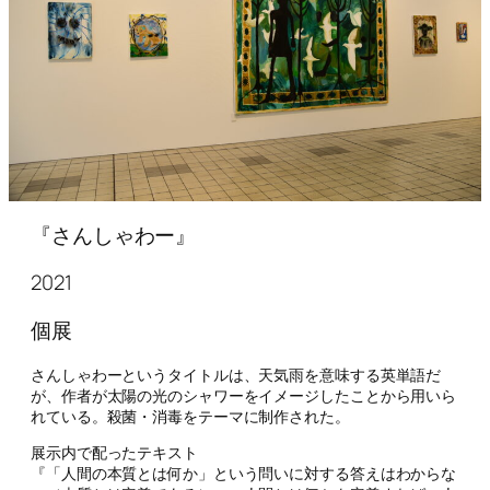
『さんしゃわー』
2021
個展
さんしゃわーというタイトルは、天気雨を意味する英単語だ
が、作者が太陽の光のシャワーをイメージしたことから用いら
れている。殺菌・消毒をテーマに制作された。
展示内で配ったテキスト
『「人間の本質とは何か」という問いに対する答えはわからな