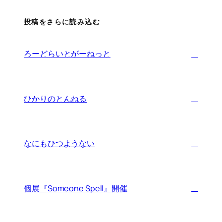
投稿をさらに読み込む
ろーどらいとがーねっと
ひかりのとんねる
なにもひつようない
個展『Someone Spell』開催