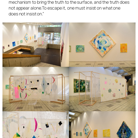
mechanism to bring the truth to the surface, and the truth does
not appear alone.To escape it, one must insist on what one
does not insist on.”