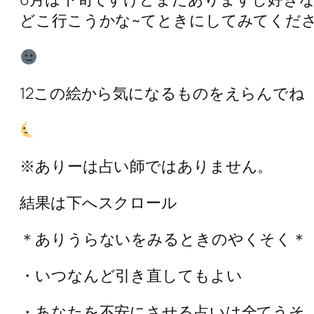
どこ行こうかな~てときにしてみてくだ
12この絵から気になるものをえらんでね
※ありーは占い師ではありません。
結果は下へスクロール
＊ありうらないをみるときのやくそく＊
・いつなんど引き直してもよい
・あなたを不安にさせる占いは全てうそ