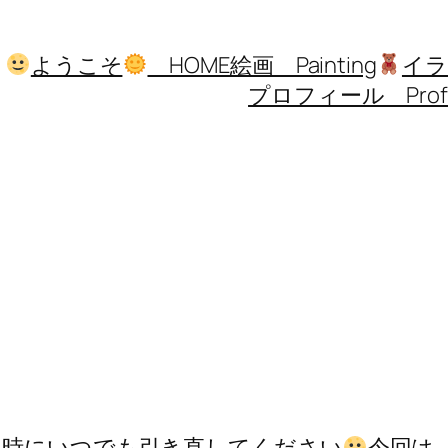
ようこそ
HOME
絵画 Painting
イラス
プロフィール Profi
な時にいつでも引き直してください
今回は