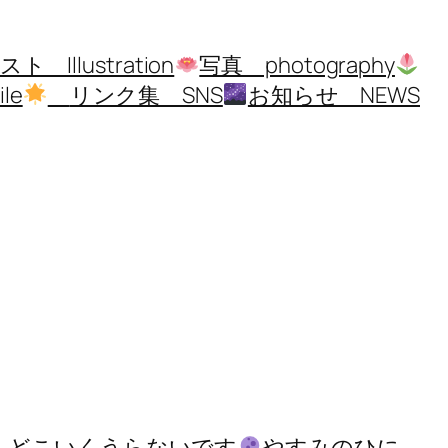
ト Illustration
写真 photography
le
リンク集 SNS
お知らせ NEWS
、どこいくうらないです
やすみのひに